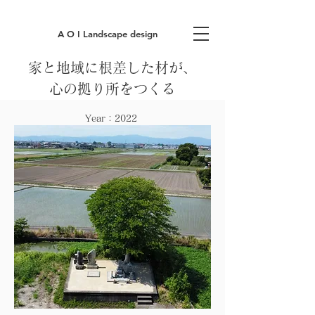
A O I Landscape design
家と地域に根差した材が、
心の拠り所をつくる
Year：2022