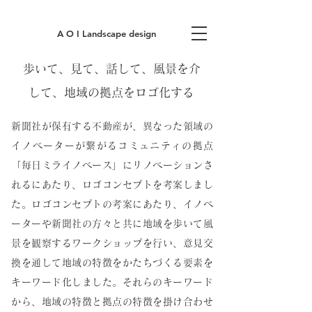
A O I Landscape design
歩いて、見て、話して、風景を介
して、地域の拠点をロゴ化する
新聞社が保有する不動産が、異なった領域の
イノベーターが繋がるコミュニティの拠点
「毎日ミライノベース」
に
リノベーションさ
れるにあたり、ロゴコンセプトを考案しまし
た。
ロゴコンセプトの考案にあたり、イノベ
ーターや新聞社の方々と共に地域を歩いて風
景を観察する
ワークショップを行い、意見交
換を通して地域の特徴をかたちづくる要素を
キーワード化しました。
それらのキーワード
から、地域の特徴と拠点の特徴を掛け合わせ