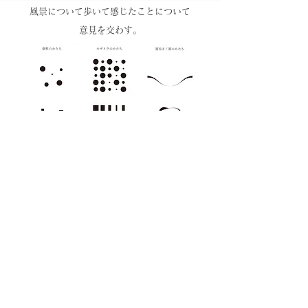
風景について歩いて感じたことについて
意見を交わす。
ワークショップで出た意見からロゴコンセプト
とロゴイメージを作成する。
ワークショップ参加者の写真から特徴的な色を